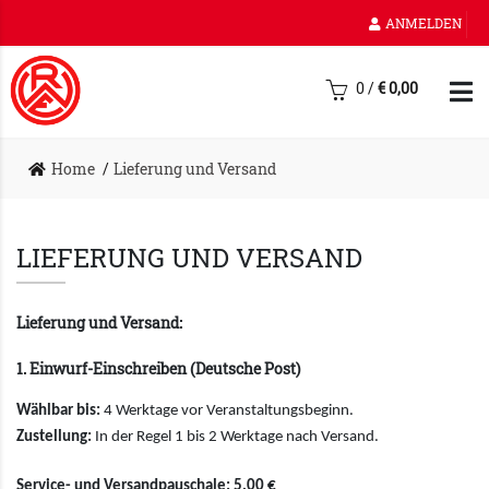
ANMELDEN
0
/
€
0,00
Home
Lieferung und Versand
LIEFERUNG UND VERSAND
Lieferung und Versand:
1. Einwurf-Einschreiben (Deutsche Post)
Wählbar bis:
4 Werktage vor Veranstaltungsbeginn.
Zustellung:
In der Regel 1 bis 2 Werktage nach Versand.
Service- und Versandpauschale: 5,00 €