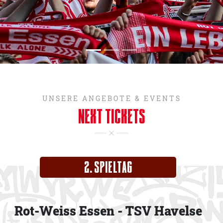
UNSERE ANGEBOTE & EVENTS
NEXT TICKETS
2. SPIELTAG
Rot-Weiss Essen
TSV Havelse