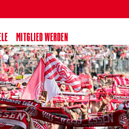
ELE
MITGLIED WERDEN