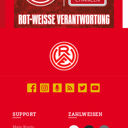
SUPPORT
ZAHLWEISEN
Mein Konto